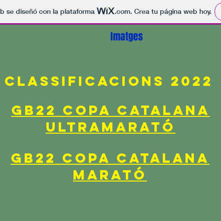
s en la inscripció:
b se diseñó con la plataforma
.com
. Crea tu página web hoy.
Imatges
classificacions 2022
GB22 COPA CATALANA
ULTRAMARATÓ
GB22 COPA CATALANA
MARATÓ